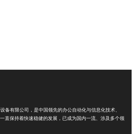
公设备有限公司，是中国领先的办公自动化与信息化技术、
一直保持着快速稳健的发展，已成为国内一流、涉及多个领