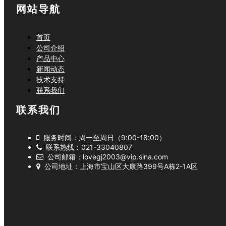
网站导航
首页
公司介绍
产品中心
新闻动态
技术支持
联系我们
联系我们
服务时间：周一至周日（9:00-18:00）
联系热线：
021-33040807
公司邮箱：
lovegj2003@vip.sina.com
公司地址：
上海市宝山区大康路399号A栋2-1A区