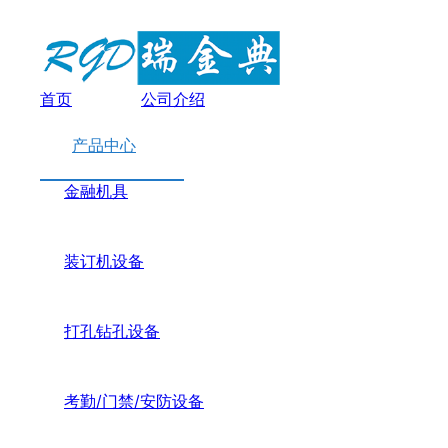
首页
公司介绍
产品中心
金融机具
装订机设备
打孔钻孔设备
考勤/门禁/安防设备