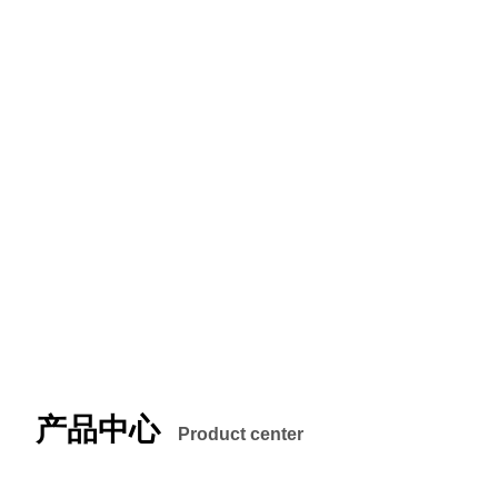
产品中心
Product center