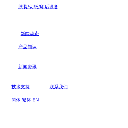
胶装/切纸/印后设备
新闻动态
产品知识
新闻资讯
技术支持
联系我们
简体
繁体
EN