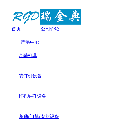
首页
公司介绍
产品中心
金融机具
装订机设备
打孔钻孔设备
考勤/门禁/安防设备