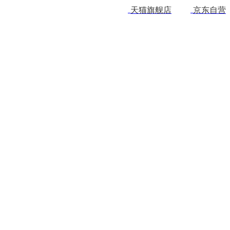
天猫旗舰店
京东自营