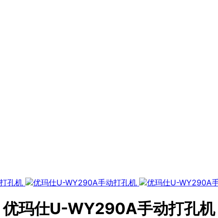
优玛仕U-WY290A手动打孔机